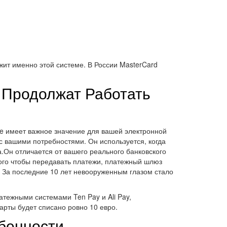
жит именно этой системе. В России MasterCard
в Продолжат Работать
pe имеет важное значение для вашей электронной
с вашими потребностями. Он используется, когда
.Он отличается от вашего реального банковского
ого чтобы передавать платежи, платежный шлюз
. За последние 10 лет невооруженным глазом стало
тежными системами Ten Pay и Ali Pay,
арты будет списано ровно 10 евро.
бенности