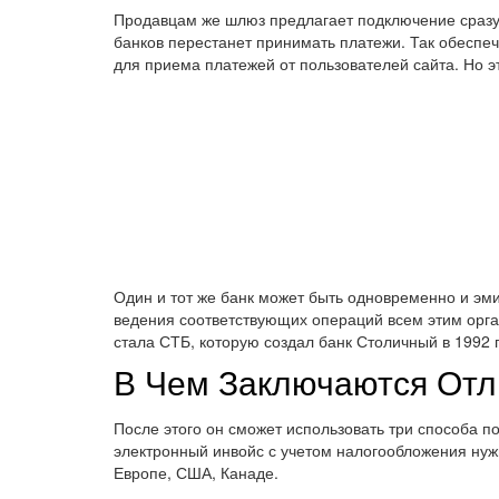
Продавцам же шлюз предлагает подключение сразу н
банков перестанет принимать платежи. Так обеспе
для приема платежей от пользователей сайта. Но эт
Один и тот же банк может быть одновременно и эм
ведения соответствующих операций всем этим орга
стала СТБ, которую создал банк Столичный в 1992 г
В Чем Заключаются Отли
После этого он сможет использовать три способа 
электронный инвойс с учетом налогообложения нуж
Европе, США, Канаде.