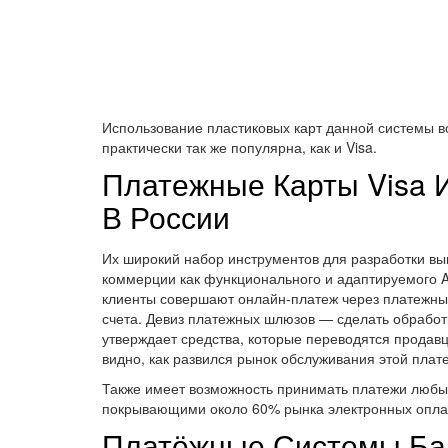
Использование пластиковых карт данной системы во
практически так же популярна, как и Visa.
Платежные Карты Visa И
В России
Их широкий набор инструментов для разработки выг
коммерции как функционального и адаптируемого AP
клиенты совершают онлайн-платеж через платежный
счета. Девиз платежных шлюзов — сделать обработ
утверждает средства, которые переводятся продав
видно, как развился рынок обслуживания этой плат
Также имеет возможность принимать платежи любым
покрывающими около 60% рынка электронных оплат в
Платёжные Системы Бан