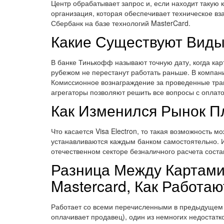
Центр обрабатывает запрос и, если находит такую
организация, которая обеспечивает техническое в
Сбербанк на базе технологий MasterCard.
Какие Существуют Вид
В банке Тинькофф называют точную дату, когда карт
рубежом не перестанут работать раньше. В компан
Комиссионное вознаграждение за проведенные тран
агрегаторы позволяют решить все вопросы с оплато
Как Изменился Рынок Пл
Что касается Visa Electron, то такая возможность 
устанавливаются каждым банком самостоятельно. И
отечественном секторе безналичного расчета соста
Разница Между Картами 
Mastercard, Как Работ
Работает со всеми перечисленными в предыдущем пу
оплачивает продавец), один из немногих недостатк