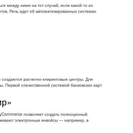
я между ними на тот случай, если какой-то из
тов. Речь идет об автоматизированных системах
 создаются расчетно-клиринговые центры. Для
. Первой отечественной системой банковских карт
ир»
MyCommerce позволяет создать полноценный
рживают электронные инвойсы — например, в