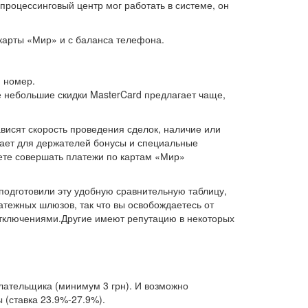
 процессинговый центр мог работать в системе, он
 карты «Мир» и с баланса телефона.
 номер.
ые небольшие скидки MasterCard предлагает чаще,
висят скорость проведения сделок, наличие или
ивает для держателей бонусы и специальные
те совершать платежи по картам «Мир»
подготовили эту удобную сравнительную таблицу,
тежных шлюзов, так что вы освобождаетесь от
отключениями.Другие имеют репутацию в некоторых
плательщика (минимум 3 грн). И возможно
 (ставка 23.9%-27.9%).