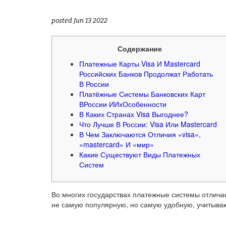
posted Jun 13 2022
Содержание
Платежные Карты Visa И Mastercard
Российских Банков Продолжат Работать
В России
Платёжные Системы Банковских Карт
ВРоссии ИИхОсобенности
В Каких Странах Visa Выгоднее?
Что Лучше В России: Visa Или Mastercard
В Чем Заключаются Отличия «visa»,
«mastercard» И «мир»
Какие Существуют Виды Платежных
Систем
Во многих государствах платежные системы отличаю
не самую популярную, но самую удобную, учитыва