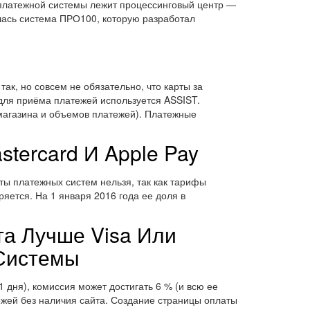
 платежной системы лежит процессинговый центр —
илась система ПРО100, которую разработал
так, но совсем не обязательно, что карты за
для приёма платежей используется ASSIST.
магазина и объемов платежей). Платежные
tercard И Apple Pay
рты платежных систем нельзя, так как тарифы
ется. На 1 января 2016 года ее доля в
та Лучше Visa Или
 Системы
дня), комиссия может достигать 6 % (и всю ее
ежей без наличия сайта. Создание страницы оплаты