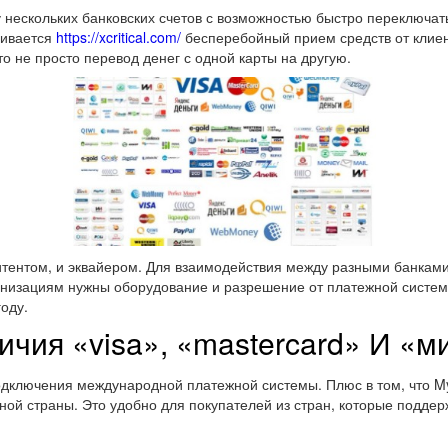
ескольких банковских счетов с возможностью быстро переключатьс
чивается
https://xcritical.com/
бесперебойный прием средств от клиен
о не просто перевод денег с одной карты на другую.
итентом, и эквайером. Для взаимодействия между разными банками
низациям нужны оборудование и разрешение от платежной системы
оду.
чия «visa», «mastercard» И «м
подключения международной платежной системы. Плюс в том, что 
ной страны. Это удобно для покупателей из стран, которые подде