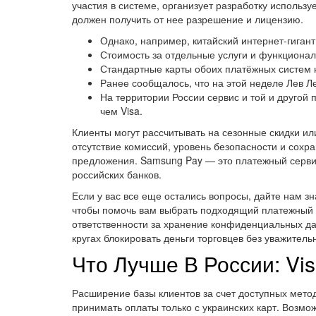
участия в системе, организует разработку использу
должен получить от нее разрешение и лицензию.
Однако, например, китайский интернет-гигант
Стоимость за отдельные услуги и функционал 
Стандартные карты обоих платёжных систем 
Ранее сообщалось, что на этой неделе Лев 
На территории России сервис и той и другой
чем Visa.
Клиенты могут рассчитывать на сезонные скидки ил
отсутствие комиссий, уровень безопасности и сохр
предложения. Samsung Pay — это платежный серви
российских банков.
Если у вас все еще остались вопросы, дайте нам 
чтобы помочь вам выбрать подходящий платежный 
ответственности за хранение конфиденциальных д
кругах блокировать деньги торговцев без уважитель
Что Лучше В России: Vis
Расширение базы клиентов за счет доступных метод
принимать оплаты только с украинских карт. Возмо