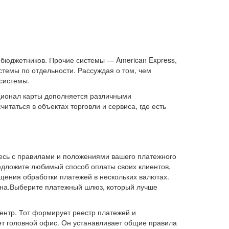
 бюджетников. Прочие системы — American Express,
стемы по отдельности. Рассуждая о том, чем
 системы.
кционал карты дополняется различными
итаться в объектах торговли и сервиса, где есть
ьтесь с правилами и положениями вашего платежного
редложите любимый способ оплаты своих клиентов,
ощения обработки платежей в нескольких валютах.
ена.Выберите платежный шлюз, который лучше
ентр. Тот формирует реестр платежей и
ет головной офис. Он устанавливает общие правила