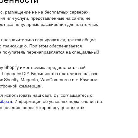
ес, размещение не на бесплатных серверах,
ия или услуги, представленные на сайте, не
имеет все популярные расширения для платежных
 незначительно варьироваться, так как общие
ю трансакцию. При этом обеспечивается
а покупатель перенаправляется на специальный
у Shopify имеет смысл предоставить свой
 t процесс DIY. Большинство платежных шлюзов
к Shopify, Magento, WooCommerce и т. Крупные
ектронной коммерции.
я использовать наш сайт, Вы соглашаетесь с
ыбрать
Информация об условиях подключения на
еспечения, через которое осуществляется