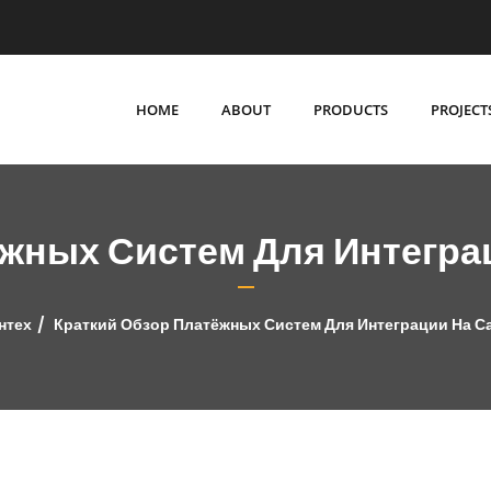
HOME
ABOUT
PRODUCTS
PROJECT
ёжных Систем Для Интегра
нтех
Краткий Обзор Платёжных Систем Для Интеграции На С