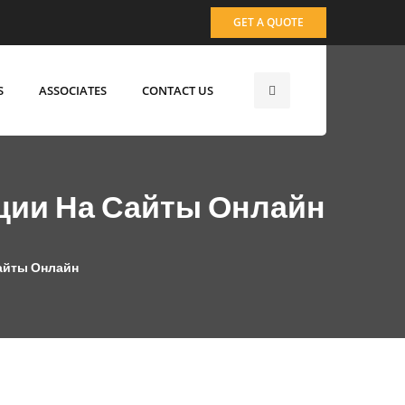
GET A QUOTE
S
ASSOCIATES
CONTACT US
ции На Сайты Онлайн
айты Онлайн