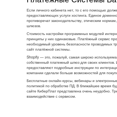
Если личного кабинета нет, то с его помощью дол
предоставляющих услуги хостинга. Единое доменное
противоречат законодательству, этическим нормам,
шлюзов.
Стоимость настройки программных модулей интерн
принципы у них одинаковые. Платёжный сервис про
необходимый уровень безопасности проводимых тр
сайт платёжной системы.
Shopify — это, пожалуй, самая широко используем
собственный платежный шлюз для своих клиентов.
предоставляют подробные инструкции по интеграци
компании сделали больше возможностей для покупо
Бесплатные онлайн-курсы, вебинары и электронные
политикой по обработке ПД. В ближайшее время б
сайте КиберПлат представлена очень неудобно. Тр
взаимодействие с сервисом.