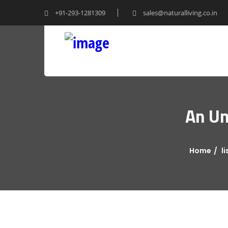
+91-293-1281309
sales@naturalliving.co.in
An Un
Home
l