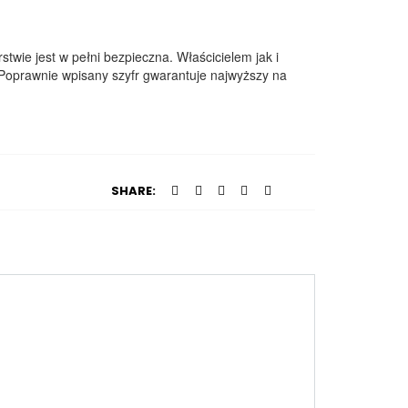
twie jest w pełni bezpieczna. Właścicielem jak i
 Poprawnie wpisany szyfr gwarantuje najwyższy na
SHARE: