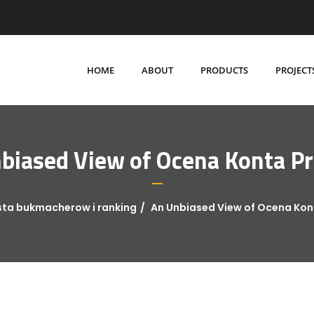
HOME
ABOUT
PRODUCTS
PROJECT
biased View of Ocena Konta Pr
ista bukmacherow i ranking
An Unbiased View of Ocena Kont