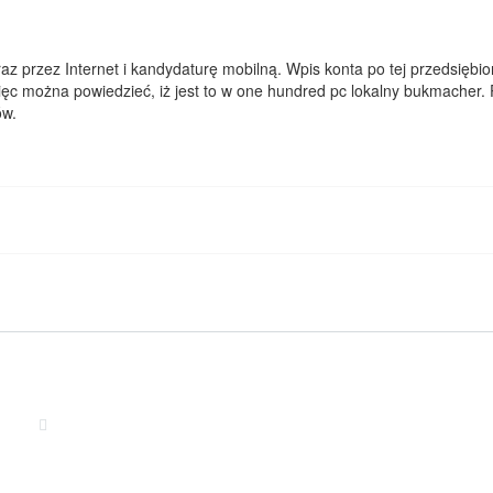
 przez Internet i kandydaturę mobilną. Wpis konta po tej przedsiębiors
ęc można powiedzieć, iż jest to w one hundred pc lokalny bukmacher.
ów.