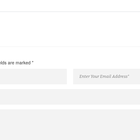
ields are marked
*