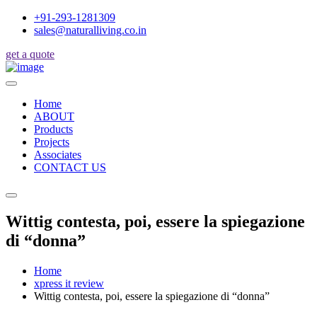
+91-293-1281309
sales@naturalliving.co.in
get a quote
Home
ABOUT
Products
Projects
Associates
CONTACT US
Wittig contesta, poi, essere la spiegazione
di “donna”
Home
xpress it review
Wittig contesta, poi, essere la spiegazione di “donna”