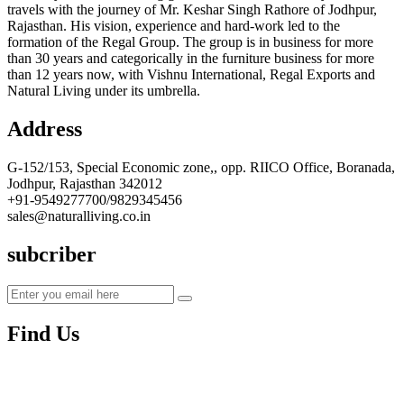
travels with the journey of Mr. Keshar Singh Rathore of Jodhpur,
Rajasthan. His vision, experience and hard-work led to the
formation of the Regal Group. The group is in business for more
than 30 years and categorically in the furniture business for more
than 12 years now, with Vishnu International, Regal Exports and
Natural Living under its umbrella.
Address
G-152/153, Special Economic zone,, opp. RIICO Office, Boranada,
Jodhpur, Rajasthan 342012
+91-9549277700/9829345456
sales@naturalliving.co.in
subcriber
Find Us