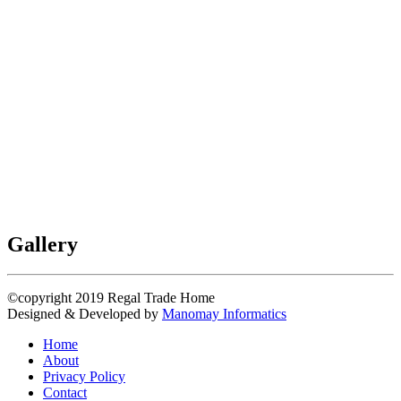
Gallery
©copyright 2019
Regal Trade Home
Designed & Developed by
Manomay Informatics
Home
About
Privacy Policy
Contact