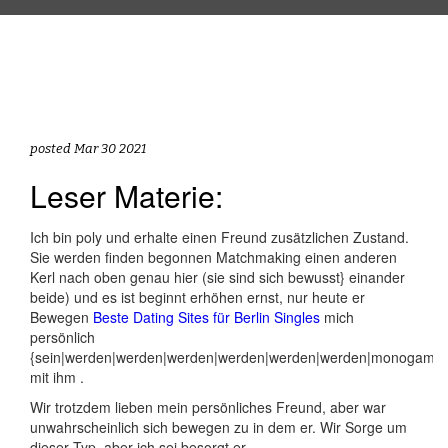
posted Mar 30 2021
Leser Materie:
Ich bin poly und erhalte einen Freund zusätzlichen Zustand.
Sie werden finden begonnen Matchmaking einen anderen
Kerl nach oben genau hier (sie sind sich bewusst} einander
beide) und es ist beginnt erhöhen ernst, nur heute er
Bewegen
Beste Dating Sites für Berlin Singles
mich
persönlich
{sein|werden|werden|werden|werden|werden|werden|monogam
mit ihm .
Wir trotzdem lieben mein persönliches Freund, aber war
unwahrscheinlich sich bewegen zu in dem er. Wir Sorge um
dieser Typ, aber ich sei besorgt er