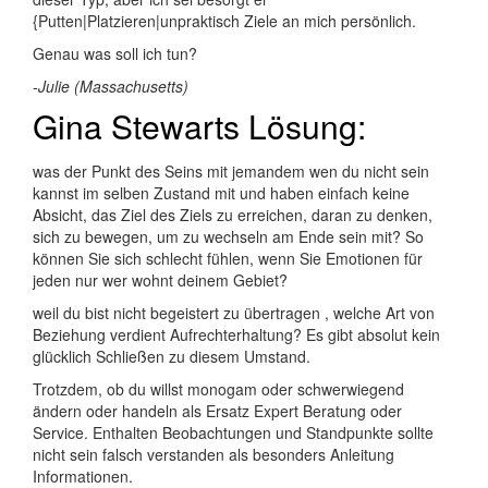
{Putten|Platzieren|unpraktisch Ziele an mich persönlich.
Genau was soll ich tun?
-Julie (Massachusetts)
Gina Stewarts Lösung:
was der Punkt des Seins mit jemandem wen du nicht sein
kannst im selben Zustand mit und haben einfach keine
Absicht, das Ziel des Ziels zu erreichen, daran zu denken,
sich zu bewegen, um zu wechseln am Ende sein mit? So
können Sie sich schlecht fühlen, wenn Sie Emotionen für
jeden nur wer wohnt deinem Gebiet?
weil du bist nicht begeistert zu übertragen , welche Art von
Beziehung verdient Aufrechterhaltung? Es gibt absolut kein
glücklich Schließen zu diesem Umstand.
Trotzdem, ob du willst monogam oder schwerwiegend
ändern oder handeln als Ersatz Expert Beratung oder
Service. Enthalten Beobachtungen und Standpunkte sollte
nicht sein falsch verstanden als besonders Anleitung
Informationen.