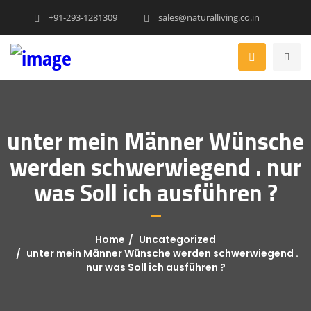
+91-293-1281309
sales@naturalliving.co.in
unter mein Männer Wünsche
werden schwerwiegend . nur
was Soll ich ausführen ?
Home
Uncategorized
unter mein Männer Wünsche werden schwerwiegend .
nur was Soll ich ausführen ?