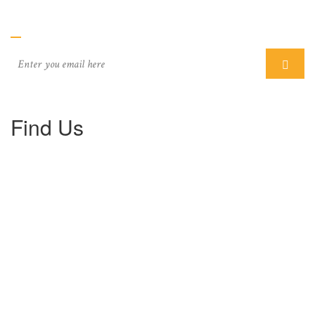
Subcriber
Find Us