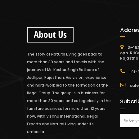
Addre
About Us
G-152
opp. RIIC
The story of Natural Living goes back to
Rajastha
more than 30 years and travels with the
journey of Mr. Keshar Singh Rathore of
+91-
Jodhpur, Rajasthan. His vision, experience
and hard-work led to the formation of the
sale
Regal Group. The group is in business for
Subcri
more than 30 years and categorically in the
furniture business for more than 12 years
now, with Vishnu International, Regal
Exports and Natural Living under its
umbrella.