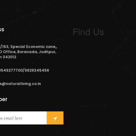
Find Us
ss
/153, Special Economic zone,,
O Office, Boranada, Jodhpur,
n 342012
9549277700/9829345456
s@naturalliving.co.in
ber