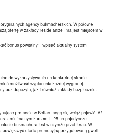
o oryginalnych agency bukmacherskich. W połowie
ą ofertę w zakłady reside aniżeli ma jest miejscem w
kać bonus powitalny” i wpisać aktualny system
alne do wykorzystywania na konkretnej stronie
 mieć możliwość wypłacenia każdej wygranej.
y bez depozytu, jak i również zakłady bezpiecznie.
scynujące promocje w Betfan mogą się wciąż pojawić. Aż
0 oraz minimalnym kursem 1. 25 na pojedyncze
w palecie bukmachera jest w czymże przebierać. W
wo powiększyć ofertę promocyjną przygotowaną gwoli