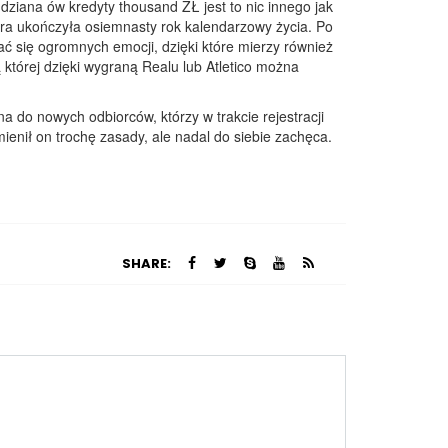
ziana ów kredyty thousand ZŁ jest to nic innego jak
tóra ukończyła osiemnasty rok kalendarzowy życia. Po
ć się ogromnych emocji, dzięki które mierzy również
tórej dzięki wygraną Realu lub Atletico można
 do nowych odbiorców, którzy w trakcie rejestracji
enił on trochę zasady, ale nadal do siebie zachęca.
SHARE: