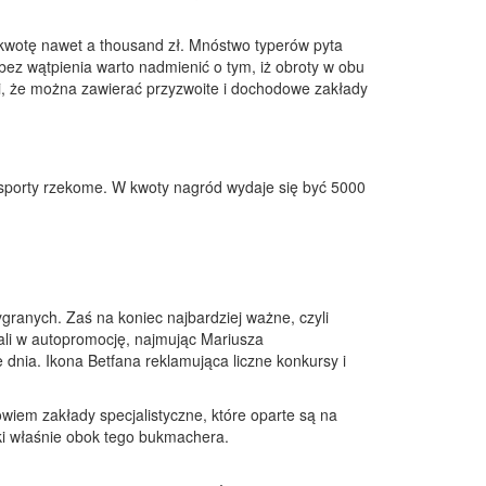
kwotę nawet a thousand zł. Mnóstwo typerów pyta
ez wątpienia warto nadmienić o tym, iż obroty w obu
, że można zawierać przyzwoite i dochodowe zakłady
z sporty rzekome. W kwoty nagród wydaje się być 5000
ranych. Zaś na koniec najbardziej ważne, czyli
wali w autopromocję, najmując Mariusza
ia. Ikona Betfana reklamująca liczne konkursy i
wiem zakłady specjalistyczne, które oparte są na
ki właśnie obok tego bukmachera.