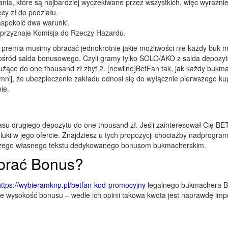
ania, które są najbardziej wyczekiwane przez wszystkich, więc wyraźni
ęcy zł do podziału.
zaspokoić dwa warunki.
e przyznaje Komisja do Rzeczy Hazardu.
premia musimy obracać jednokrotnie jakie możliwości nie każdy buk 
ośród salda bonusowego. Czyli gramy tylko SOLO/AKO z salda depozyt
żące do one thousand zł zbyt 2. [newline]BetFan tak, jak każdy bukma
mnij, że ubezpieczenie zakładu odnosi się do wyłącznie pierwszego k
ie.
su drugiego depozytu do one thousand zł. Jeśli zainteresował Cię BETF
luki w jego ofercie. Znajdziesz u tych propozycji chociażby nadprogram
aszego własnego tekstu dedykowanego bonusom bukmacherskim.
brać Bonus?
https://wybieramknp.pl/betfan-kod-promocyjny
legalnego bukmachera BE
ie wysokość bonusu – wedle ich opinii takowa kwota jest naprawdę imp