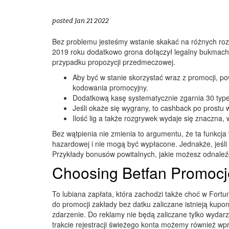
posted Jan 21 2022
Bez problemu jesteśmy wstanie skakać na różnych roz
2019 roku dodatkowo grona dołączył legalny bukmache
przypadku propozycji przedmeczowej.
Aby być w stanie skorzystać wraz z promocji, p
kodowania promocyjny.
Dodatkową kasę systematycznie zgarnia 30 typer
Jeśli okaże się wygrany, to cashback po prostu 
Ilość lig a także rozgrywek wydaje się znaczna,
Bez wątpienia nie zmienia to argumentu, że ta funkcja
hazardowej i nie mogą być wypłacone. Jednakże, jeśli
Przykłady bonusów powitalnych, jakie możesz odnaleźć
Choosing Betfan Promocj
To lubiana zapłata, która zachodzi także choć w Fortu
do promocji zakłady bez datku zaliczane istnieją k
zdarzenie. Do reklamy nie będą zaliczane tylko wydar
trakcie rejestracji świeżego konta możemy również w