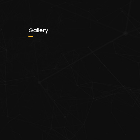
Gallery