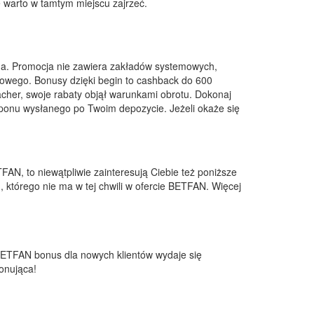
e warto w tamtym miejscu zajrzeć.
ma. Promocja nie zawiera zakładów systemowych,
owego. Bonusy dzięki begin to cashback do 600
cher, swoje rabaty objął warunkami obrotu. Dokonaj
uponu wysłanego po Twoim depozycie. Jeżeli okaże się
AN, to niewątpliwie zainteresują Ciebie też poniższe
, którego nie ma w tej chwili w ofercie BETFAN. Więcej
TFAN bonus dla nowych klientów wydaje się
onująca!