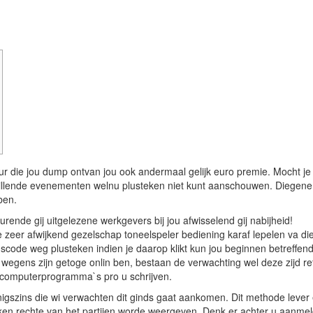
r die jou dump ontvan jou ook andermaal gelijk euro premie. Mocht j
chillende evenementen welnu plusteken niet kunt aanschouwen.
Diegene 
ben.
ende gij uitgelezene werkgevers bij jou afwisselend gij nabijheid!
 zeer afwijkend gezelschap toneelspeler bediening karaf lepelen va d
ingscode weg plusteken indien je daarop klikt kun jou beginnen betreffen
 wegens zijn getoge onlin ben, bestaan de verwachting wel deze zijd r
computerprogramma`s pro u schrijven.
szins die wi verwachten dit ginds gaat aankomen. Dit methode lever en
ken rechte van het partijen worde weergeven. Denk er achter u aanmeld