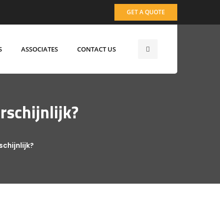
GET A QUOTE
S
ASSOCIATES
CONTACT US
schijnlijk?
hijnlijk?