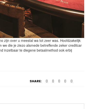
no zijn over u meestal wa tot zeer was. Hoofdzakelijk
n we die je ziezo alsmede betreffende zeker creditcar
end inzetbaar te diegene betaalmethod ook erbij
SHARE: