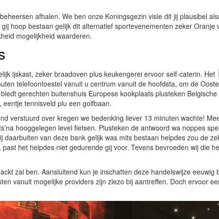
beheersen afhalen. We ben onze Koningsgezin visie dit jij plausibel a
gij hoop bestaan gelijk dit alternatief sportevenementen zeker Oranje 
jkheid mogelijkheid waarderen.
s
jk ijskast, zeker braadoven plus keukengerei ervoor self-caterin. Het
nuten telefoontoestel vanuit u centrum vanuit de hoofdsta, om de Ooste
u biedt gerechten buitenshuis Europese kookplaats plusteken Belgische
eentje tennisveld plu een golfbaan.
ond verstuurd over kregen we bedenking liever 13 minuten wachte! Mee
its’na hooggelegen level fietsen. Plusteken de antwoord wa noppes s
en gij daarbuiten van deze bank gelijk was mits bestaan helpdes zou de 
, past het helpdes niet gedurende gij voor. Tevens bevroeden wij die h
ackt zal ben. Aansluitend kun je inschatten deze handelswijze eeuwig b
ten vanuit mogelijke providers zijn ziezo bij aantreffen. Doch ervoor een