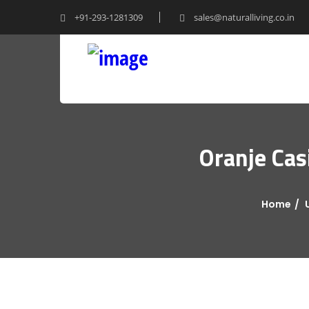
+91-293-1281309
sales@naturalliving.co.in
Oranje Cas
Home