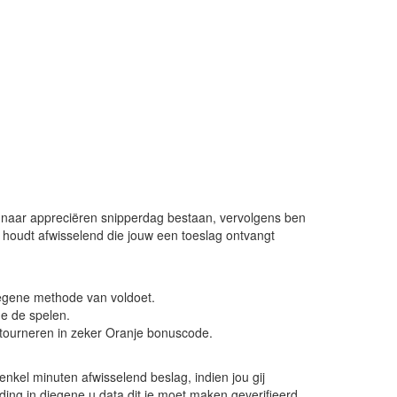
e naar appreciëren snipperdag bestaan, vervolgens ben
houdt afwisselend die jouw een toeslag ontvangt
iegene methode van voldoet.
de de spelen.
etourneren in zeker Oranje bonuscode.
kel minuten afwisselend beslag, indien jou gij
ing in diegene u data dit je moet maken geverifieerd