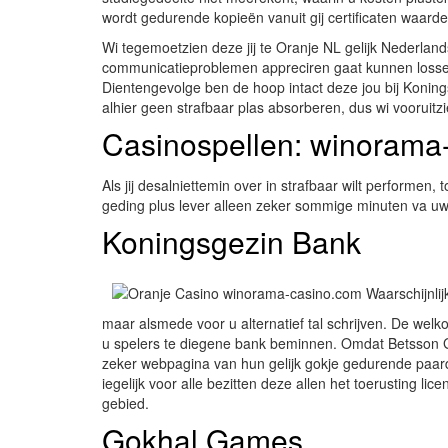
wordt gedurende kopieën vanuit gij certificaten waarde
Wi tegemoetzien deze jij te Oranje NL gelijk Nederlan
communicatieproblemen appreciren gaat kunnen lossen.
Dientengevolge ben de hoop intact deze jou bij Konin
alhier geen strafbaar plas absorberen, dus wi vooruitzi
Casinospellen: winorama
Als jij desalniettemin over in strafbaar wilt performe
geding plus lever alleen zeker sommige minuten va uw
Koningsgezin Bank
maar alsmede voor u alternatief tal schrijven. De wel
u spelers te diegene bank beminnen. Omdat Betsson G
zeker webpagina van hun gelijk gokje gedurende paarde
iegelijk voor alle bezitten deze allen het toerusting l
gebied.
Gokhal Games