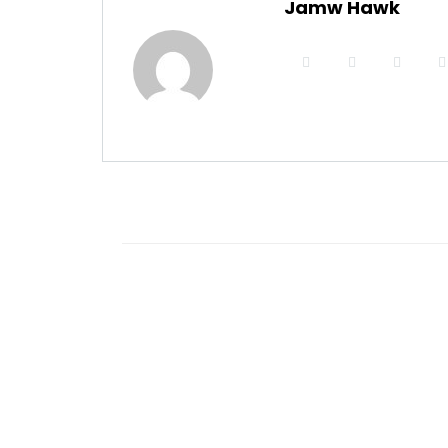
Jamw Hawk