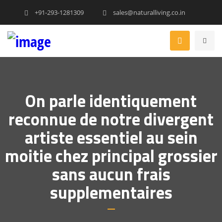
+91-293-1281309
sales@naturalliving.co.in
On parle identiquement
reconnue de notre divergent
artiste essentiel au sein
moitie chez principal grossier
sans aucun frais
supplementaires