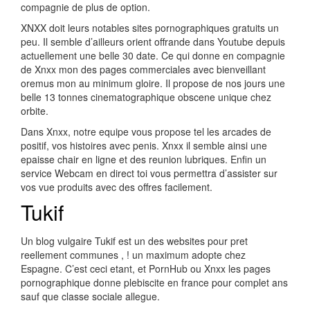
compagnie de plus de option.
XNXX doit leurs notables sites pornographiques gratuits un
peu. Il semble d’ailleurs orient offrande dans Youtube depuis
actuellement une belle 30 date. Ce qui donne en compagnie
de Xnxx mon des pages commerciales avec bienveillant
oremus mon au minimum gloire. Il propose de nos jours une
belle 13 tonnes cinematographique obscene unique chez
orbite.
Dans Xnxx, notre equipe vous propose tel les arcades de
positif, vos histoires avec penis. Xnxx il semble ainsi une
epaisse chair en ligne et des reunion lubriques. Enfin un
service Webcam en direct toi vous permettra d’assister sur
vos vue produits avec des offres facilement.
Tukif
Un blog vulgaire Tukif est un des websites pour pret
reellement communes , ! un maximum adopte chez
Espagne. C’est ceci etant, et PornHub ou Xnxx les pages
pornographique donne plebiscite en france pour complet ans
sauf que classe sociale allegue.