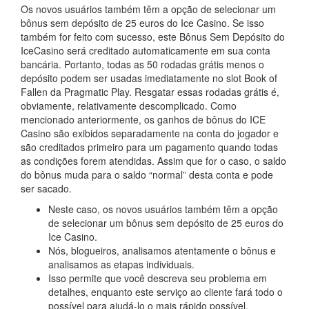
Os novos usuários também têm a opção de selecionar um
bônus sem depósito de 25 euros do Ice Casino. Se isso
também for feito com sucesso, este Bônus Sem Depósito do
IceCasino será creditado automaticamente em sua conta
bancária. Portanto, todas as 50 rodadas grátis menos o
depósito podem ser usadas imediatamente no slot Book of
Fallen da Pragmatic Play. Resgatar essas rodadas grátis é,
obviamente, relativamente descomplicado. Como
mencionado anteriormente, os ganhos de bônus do ICE
Casino são exibidos separadamente na conta do jogador e
são creditados primeiro para um pagamento quando todas
as condições forem atendidas. Assim que for o caso, o saldo
do bônus muda para o saldo “normal” desta conta e pode
ser sacado.
Neste caso, os novos usuários também têm a opção
de selecionar um bônus sem depósito de 25 euros do
Ice Casino.
Nós, blogueiros, analisamos atentamente o bônus e
analisamos as etapas individuais.
Isso permite que você descreva seu problema em
detalhes, enquanto este serviço ao cliente fará todo o
possível para ajudá-lo o mais rápido possível.