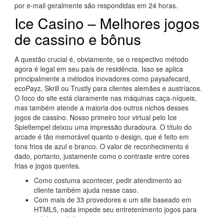
por e-mail geralmente são respondidas em 24 horas.
Ice Casino – Melhores jogos
de cassino e bônus
A questão crucial é, obviamente, se o respectivo método
agora é legal em seu país de residência. Isso se aplica
principalmente a métodos inovadores como paysafecard,
ecoPayz, Skrill ou Trustly para clientes alemães e austríacos.
O foco do site está claramente nas máquinas caça-níqueis,
mas também atende a maioria dos outros nichos desses
jogos de cassino. Nosso primeiro tour virtual pelo Ice
Spieltempel deixou uma impressão duradoura. O título do
arcade é tão memorável quanto o design, que é feito em
tons frios de azul e branco. O valor de reconhecimento é
dado, portanto, justamente como o contraste entre cores
frias e jogos quentes.
Como costuma acontecer, pedir atendimento ao
cliente também ajuda nesse caso.
Com mais de 33 provedores e um site baseado em
HTML5, nada impede seu entretenimento jogos para