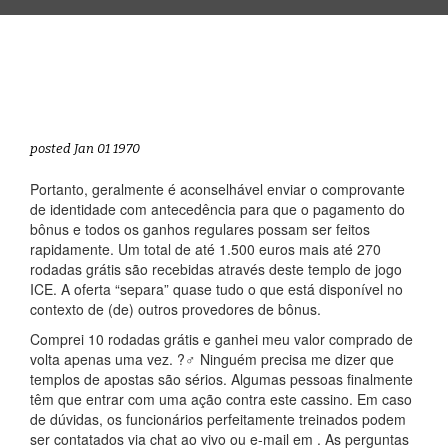
posted Jan 01 1970
Portanto, geralmente é aconselhável enviar o comprovante
de identidade com antecedência para que o pagamento do
bônus e todos os ganhos regulares possam ser feitos
rapidamente. Um total de até 1.500 euros mais até 270
rodadas grátis são recebidas através deste templo de jogo
ICE. A oferta “separa” quase tudo o que está disponível no
contexto de (de) outros provedores de bônus.
Comprei 10 rodadas grátis e ganhei meu valor comprado de
volta apenas uma vez. ?‍♂️ Ninguém precisa me dizer que
templos de apostas são sérios. Algumas pessoas finalmente
têm que entrar com uma ação contra este cassino. Em caso
de dúvidas, os funcionários perfeitamente treinados podem
ser contatados via chat ao vivo ou e-mail em . As perguntas