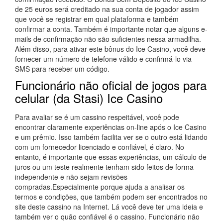
de 25 euros será creditado na sua conta de jogador assim
que você se registrar em qual plataforma e também
confirmar a conta. Também é importante notar que alguns e-
mails de confirmação não são suficientes nessa armadilha.
Além disso, para ativar este bônus do Ice Casino, você deve
fornecer um número de telefone válido e confirmá-lo via
SMS para receber um código.
Funcionário não oficial de jogos para
celular (da Stasi) Ice Casino
Para avaliar se é um cassino respeitável, você pode
encontrar claramente experiências on-line após o Ice Casino
e um prêmio. Isso também facilita ver se o outro está lidando
com um fornecedor licenciado e confiável, é claro. No
entanto, é importante que essas experiências, um cálculo de
juros ou um teste realmente tenham sido feitos de forma
independente e não sejam revisões
compradas.Especialmente porque ajuda a analisar os
termos e condições, que também podem ser encontrados no
site deste cassino na Internet. Lá você deve ter uma ideia e
também ver o quão confiável é o cassino. Funcionário não