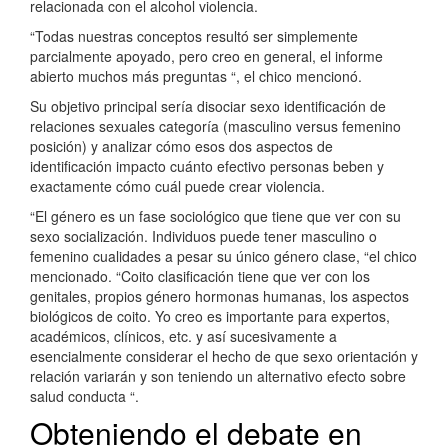
relacionada con el alcohol violencia.
“Todas nuestras conceptos resultó ser simplemente
parcialmente apoyado, pero creo en general, el informe
abierto muchos más preguntas “, el chico mencionó.
Su objetivo principal sería disociar sexo identificación de
relaciones sexuales categoría (masculino versus femenino
posición) y analizar cómo esos dos aspectos de
identificación impacto cuánto efectivo personas beben y
exactamente cómo cuál puede crear violencia.
“El género es un fase sociológico que tiene que ver con su
sexo socialización. Individuos puede tener masculino o
femenino cualidades a pesar su único género clase, “el chico
mencionado. “Coito clasificación tiene que ver con los
genitales, propios género hormonas humanas, los aspectos
biológicos de coito. Yo creo es importante para expertos,
académicos, clínicos, etc. y así sucesivamente a
esencialmente considerar el hecho de que sexo orientación y
relación variarán y son teniendo un alternativo efecto sobre
salud conducta “.
Obteniendo el debate en