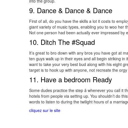
into the group.
9. Dance & Dance & Dance
First of all, do you have the skills a lot it costs to 
giant variety of music types, enabling you to woo her 
Not one person had been actually ever impressed by
10. Ditch The #Squad
It’s great to bro down with any bros you have got at m
ten guys walk up in their eyes and all begin striking i
want to take your very best bud along with his eight 
target is to hook up with anyone, not recreate the orgy 
11. Have a bedroom Ready
Some dudes practice the step â whenever you call it
hotels from people via setting up. You shouldn’t do thi
words to listen to during the twilight hours of a marri
cliquez sur le site