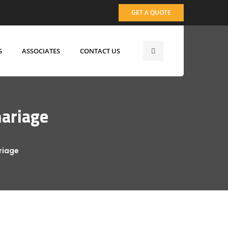
GET A QUOTE
S
ASSOCIATES
CONTACT US
ariage
riage