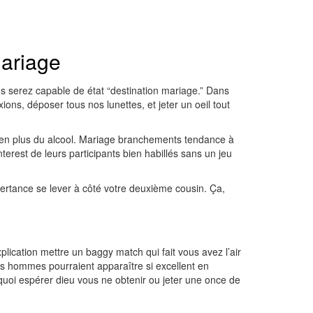
mariage
 serez capable de état “destination mariage.” Dans
s, déposer tous nos lunettes, et jeter un oeil tout
y en plus du alcool. Mariage branchements tendance à
erest de leurs participants bien habillés sans un jeu
rtance se lever à côté votre deuxième cousin. Ça,
lication mettre un baggy match qui fait vous avez l’air
es hommes pourraient apparaître si excellent en
oi espérer dieu vous ne obtenir ou jeter une once de