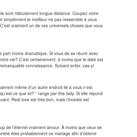
els sont ridiculement longue distance. Coupez votre
 et simplement le meilleur ne pas ressemble à vous
C’est vraiment un de ces universels choses que vous
e part moins dramatique. Si vous de se réunir avec
tre vie? C’est certainement, à moins que le date est
emarquable connaissance. Suivant enfer, vas-y!
raiment même d’un autre endroit lié à vous n’est
’est-ce que ici? ” range par this lady. Si elle répond
ant. Real love est très bon, mais l’inceste est
coup de l’éternel vraiment amour. À moins que ceux se
toriété êtes probablement ce mariage afin d’obtenir