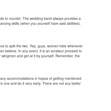
e kids to nourish. The wedding band always provides a
cing skills (when you yourself have said abilities).
have to split the two. Yep, guys, women hate whenever
men believe. In any event, it is an amateur proceed to
r wingmen and get at it by yourself. Remember, the
out any accommodations in hopes of getting mentioned
re one and do it very early. There are not any better