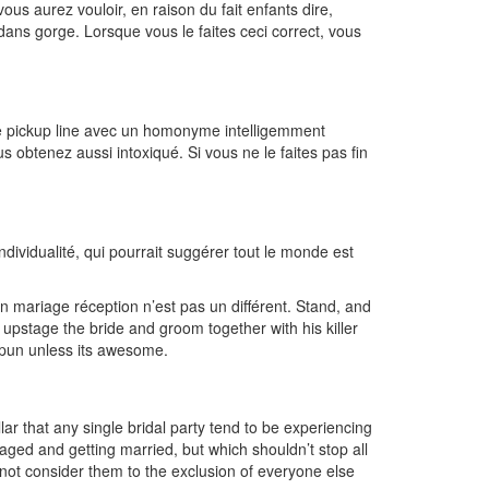
us aurez vouloir, en raison du fait enfants dire,
ns gorge. Lorsque vous le faites ceci correct, vous
isie pickup line avec un homonyme intelligemment
obtenez aussi intoxiqué. Si vous ne le faites pas fin
ndividualité, qui pourrait suggérer tout le monde est
n mariage réception n’est pas un différent. Stand, and
pstage the bride and groom together with his killer
a pun unless its awesome.
ar that any single bridal party tend to be experiencing
aged and getting married, but which shouldn’t stop all
not consider them to the exclusion of everyone else