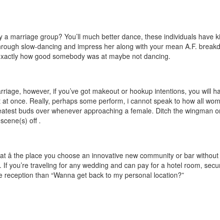
employ a marriage group? You’ll much better dance, these individuals hav
through slow-dancing and impress her along with your mean A.F. breakdan
 exactly how good somebody was at maybe not dancing.
arriage, however, if you’ve got makeout or hookup intentions, you will 
n it at once. Really, perhaps some perform, i cannot speak to how all wo
greatest buds over whenever approaching a female. Ditch the wingman o
scene(s) off .
 that â the place you choose an innovative new community or bar with
s. If you’re traveling for any wedding and can pay for a hotel room, secu
age reception than “Wanna get back to my personal location?”