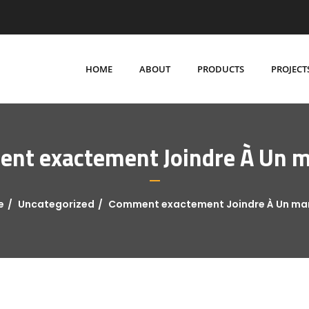
HOME
ABOUT
PRODUCTS
PROJECT
nt exactement Joindre À Un m
e
Uncategorized
Comment exactement Joindre À Un ma