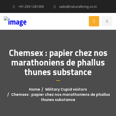
+91-293-1281309
sales@naturalliving.co.in
Chemsex : papier chez nos
marathoniens de phallus
thunes substance
Home
Military Cupid visitors
Chemsex : papier chez nos marathoniens de phallus
thunes substance