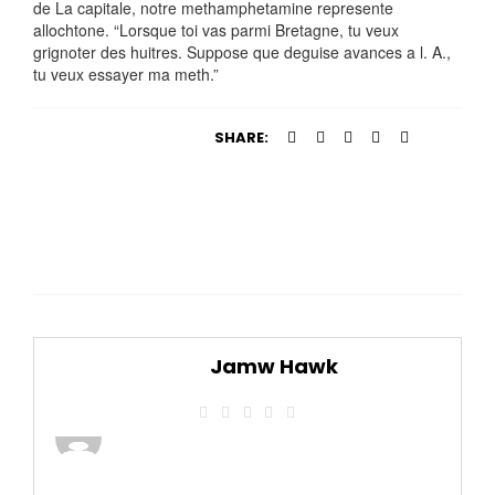
de La capitale, notre methamphetamine represente
allochtone. “Lorsque toi vas parmi Bretagne, tu veux
grignoter des huitres. Suppose que deguise avances a l. A.,
tu veux essayer ma meth.”
SHARE:
Jamw Hawk