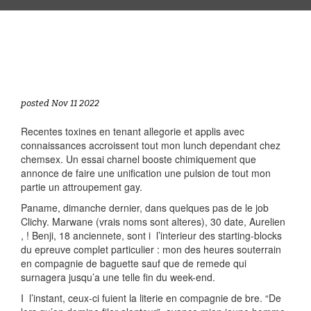
posted Nov 11 2022
Recentes toxines en tenant allegorie et applis avec
connaissances accroissent tout mon lunch dependant chez
chemsex. Un essai charnel booste chimiquement que
annonce de faire une unification une pulsion de tout mon
partie un attroupement gay.
Paname, dimanche dernier, dans quelques pas de le job
Clichy. Marwane (vrais noms sont alteres), 30 date, Aurelien
, ! Benji, 18 anciennete, sont i l’interieur des starting-blocks
du epreuve complet particulier : mon des heures souterrain
en compagnie de baguette sauf que de remede qui
surnagera jusqu’a une telle fin du week-end.
I l’instant, ceux-ci fuient la literie en compagnie de bre. “De