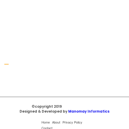
Gallery
©copyright 2019
Regal Trade Home
Designed & Developed by
Manomay Informatics
Home
About
Privacy Policy
Contact