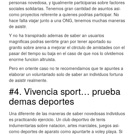
personas novedosa, y igualmente participaras sobre factores
sociales solidarias. Tenemos gran cantidad de asuntos asi­
como proyectos referente a quienes podrias participar. No
hace falta viajar junto a una ONG, tenemos muchas maneras
de asistir.
Y no ha transpirado ademas de saber an usuarios
magnificas podras sentirte gran por tener aportado su
granito sobre arena a mejorar el ci­irciulo de amistades con el
pasar del tiempo su baja en el caso de que nos lo olvidemos
enorme funcion altruista.
Pero en oriente caso no te recomendamos que te apuntes a
elaborar un voluntariado solo de saber an individuos fortuna
de asistir realmente.
#4. Vivencia sport… prueba
demas deportes
Una diferente de las maneras de saber novedosas individuos
es practicando ejercicio. Un club deportivo de tenis
indumentarias sobre natacion, artes marciales, juegos asi­
como deportes de aparato como apuntarte a voley playa. Si