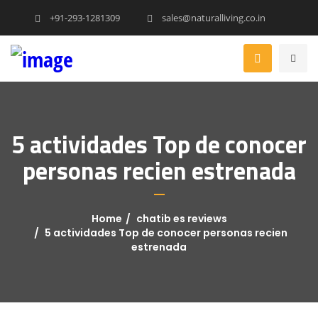
+91-293-1281309
sales@naturalliving.co.in
5 actividades Top de conocer
personas recien estrenada
Home
chatib es reviews
5 actividades Top de conocer personas recien
estrenada