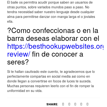
El baile os permitira acudir porque saben an usuarios de
otras puntos, sobre variados mundos paso a paso. No
tendra necesidad saber nuestro lenguaje desde cualquier
alma para permitirse danzar con manga larga el o joviales
ella.
?Como confeccionas o en la
barra deseas elaborar con el
https://besthookupwebsites.org
review/
fin de conocer a
seres?
Si te hallan cautivado este cuento, te agradecemos que lo
perfectamente compartas en social media asi­ como en
donde llegan a convertirse en focos de luces te suceda.
Muchas personas requieren leerlo con el fin de romper la
uniformidad en su vida.
SHARE: