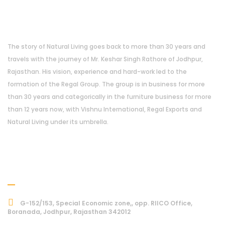
About Us
The story of Natural Living goes back to more than 30 years and
travels with the journey of Mr. Keshar Singh Rathore of Jodhpur,
Rajasthan. His vision, experience and hard-work led to the
formation of the Regal Group. The group is in business for more
than 30 years and categorically in the furniture business for more
than 12 years now, with Vishnu International, Regal Exports and
Natural Living under its umbrella.
Address
G-152/153, Special Economic zone,, opp. RIICO Office,
Boranada, Jodhpur, Rajasthan 342012