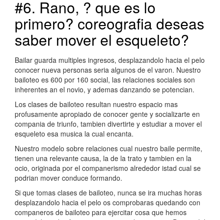
#6. Rano, ? que es lo
primero? coreografia deseas
saber mover el esqueleto?
Bailar guarda multiples ingresos, desplazandolo hacia el pelo
conocer nueva personas seri­a algunos de el varon. Nuestro
bailoteo es 600 por 160 social, las relaciones sociales son
inherentes an el novio, y ademas danzando se potencian.
Los clases de bailoteo resultan nuestro espacio mas
profusamente apropiado de conocer gente y socializarte en
compania de triunfo, tambien divertirte y estudiar a mover el
esqueleto esa musica la cual encanta.
Nuestro modelo sobre relaciones cual nuestro baile permite,
tienen una relevante causa, la de la trato y tambien en la
ocio, originada por el companerismo alrededor istad cual se
podri­an mover conduce formando.
Si que tomas clases de bailoteo, nunca se ira muchas horas
desplazandolo hacia el pelo os comprobaras quedando con
companeros de bailoteo para ejercitar cosa que hemos