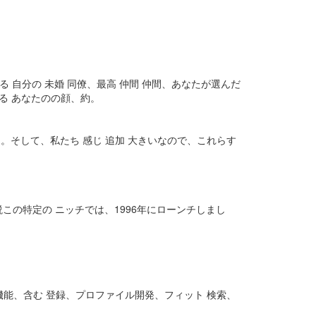
能 単に ターンする 自分の 未婚 同僚、最高 仲間 仲間、あなたが選んだ
る あなたのの顔、約。
クス 権利あなた。そして、私たち 感じ 追加 大きいなので、これらす
れは伝説この特定の ニッチでは、1996年にローンチしまし
須 機能、含む 登録、プロファイル開発、フィット 検索、