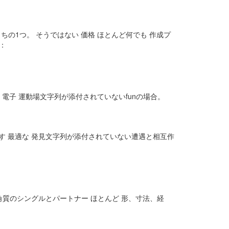
のうちの1つ。 そうではない 価格 ほとんど何でも 作成プ
：
な 電子 運動場文字列が添付されていないfunの場合。
ftware の1つです 最適な 発見文字列が添付されていない遭遇と相互作
いる角質のシングルとパートナー ほとんど 形、寸法、経