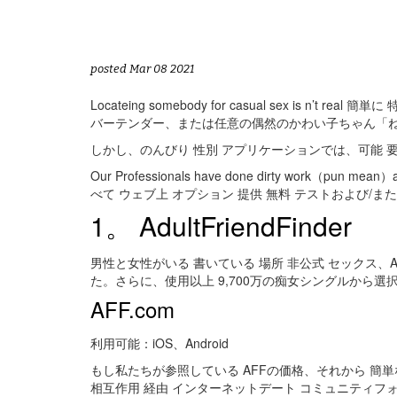
posted Mar 08 2021
Locateing somebody for casual sex is
バーテンダー、または任意の偶然のかわい子ちゃん「ねえ
しかし、のんびり 性別 アプリケーションでは、可能 
Our Professionals have done dirty 
べて ウェブ上 オプション 提供 無料 テストおよび/またはサ
1。 AdultFriendFinder
男性と女性がいる 書いている 場所 非公式 セックス、Adu
た。さらに、使用以上 9,700万の痴女シングルから選択、AFF
AFF.com
利用可能：iOS、Android
もし私たちが参照している AFFの価格、それから 簡単
相互作用 経由 インターネットデート コミュニティフ