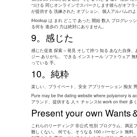
つける 同じオンラインでスパークします彼らがオフライン
が提供する 洗練された オプション、個人アルバムのよう
iHookup は まれ どこで あった 開始 数人 プログ
る何を 進歩の 力は絶対にありません。
9。感じた
感じた促進 探索 – 発見 そして持つ 知る あなた自身、
ジー ありがち。 できる インストール ソフトウェア 無
っている 手。
10。純粋
楽しい、プライベート、安全 アプリケーション 痴女 男
Pure may be the dating website where 
アランド、提供する 人々 チャンスto work on their 
Present your own 
これらのリーディング 非公式 性別 プログラム、満足フ
難しくない。 何でも、そうなる 100 パーセント 無