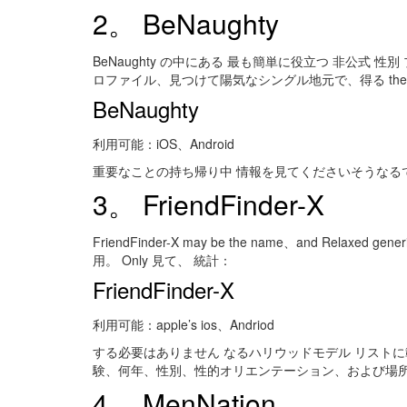
2。 BeNaughty
BeNaughty の中にある 最も簡単に役立つ 非公式 
ロファイル、見つけて陽気なシングル地元で、得る th
BeNaughty
利用可能：iOS、Android
重要なことの持ち帰り中 情報を見てくださいそうなるでしょ
3。 FriendFinder-X
FriendFinder-X may be the name、and Re
用。 Only 見て、 統計：
FriendFinder-X
利用可能：apple’s ios、Andriod
する必要はありません なるハリウッドモデル リストに載る
験、何年、性別、性的オリエンテーション、および場
4。 MenNation