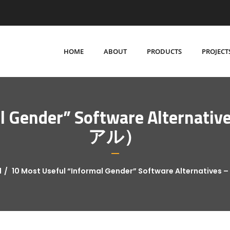
HOME
ABOUT
PRODUCTS
PROJECT
mal Gender” Software Alter
アル）
d
10 Most Useful “Informal Gender” Software Alternati