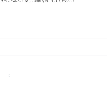
 次のレベルへ！ 楽しい時間を過ごしてください！