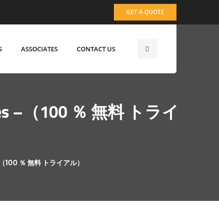
GET A QUOTE
S
ASSOCIATES
CONTACT US
natives –（100 ％ 無料 トライ
ves –（100 ％ 無料 トライアル）