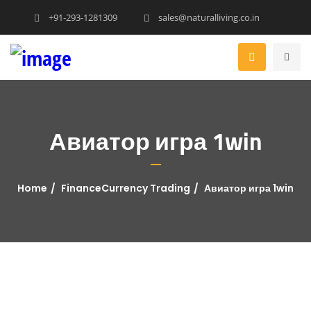
+91-293-1281309
sales@naturalliving.co.in
Авиатор игра 1win
Home
FinanceCurrency Trading
Авиатор игра 1win