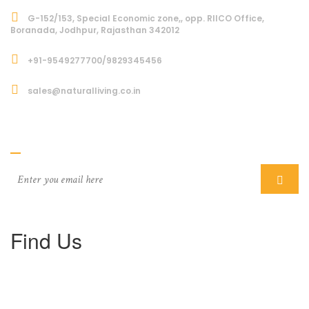
G-152/153, Special Economic zone,, opp. RIICO Office,
Boranada, Jodhpur, Rajasthan 342012
+91-9549277700/9829345456
sales@naturalliving.co.in
Subcriber
Find Us