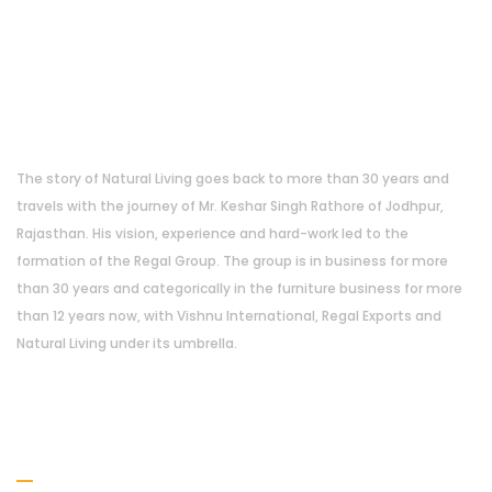
About Us
The story of Natural Living goes back to more than 30 years and
travels with the journey of Mr. Keshar Singh Rathore of Jodhpur,
Rajasthan. His vision, experience and hard-work led to the
formation of the Regal Group. The group is in business for more
than 30 years and categorically in the furniture business for more
than 12 years now, with Vishnu International, Regal Exports and
Natural Living under its umbrella.
Address