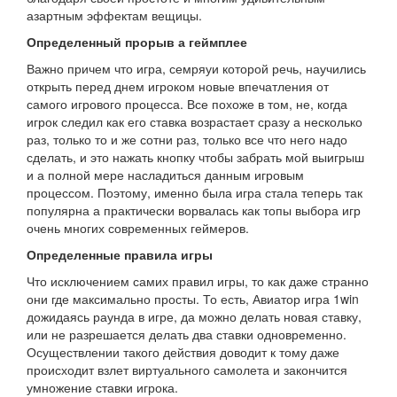
азартным эффектам вещицы.
Определенный прорыв а геймплее
Важно причем что игра, семряуи которой речь, научились
открыть перед днем игроком новые впечатления от
самого игрового процесса. Все похоже в том, не, когда
игрок следил как его ставка возрастает сразу а несколько
раз, только то и же сотни раз, только все что него надо
сделать, и это нажать кнопку чтобы забрать мой выигрыш
и а полной мере насладиться данным игровым
процессом. Поэтому, именно была игра стала теперь так
популярна а практически ворвалась как топы выбора игр
очень многих современных геймеров.
Определенные правила игры
Что исключением самих правил игры, то как даже странно
они где максимально просты. То есть, Авиатор игра 1win
дожидаясь раунда в игре, да можно делать новая ставку,
или не разрешается делать два ставки одновременно.
Осуществлении такого действия доводит к тому даже
происходит взлет виртуального самолета и закончится
умножение ставки игрока.