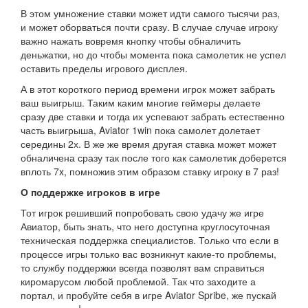
В этом умножение ставки может идти самого тысячи раз,
и может оборваться почти сразу. В случае случае игроку
важно нажать вовремя кнопку чтобы обналичить
деньжатки, но до чтобы момента пока самолетик не успел
оставить пределы игрового дисплея.
А в этот короткого период времени игрок может забрать
ваш выигрыш. Таким каким многие геймеры делаете
сразу две ставки и тогда их успевают забрать естественно
часть выигрыша, Aviator 1win пока самолет долетает
середины 2х. В же же время другая ставка может может
обналичена сразу так после того как самолетик доберется
вплоть 7x, помножив этим образом ставку игроку в 7 раз!
О поддержке игроков в игре
Тот игрок решивший попробовать свою удачу же игре
Авиатор, быть знать, что него доступна круглосуточная
техническая поддержка специалистов. Только что если в
процессе игры только вас возникнут какие-то проблемы,
то службу поддержки всегда позволят вам справиться
киромарусом любой проблемой. Так что заходите а
портал, и пробуйте себя в игре Aviator Spribe, же пускай